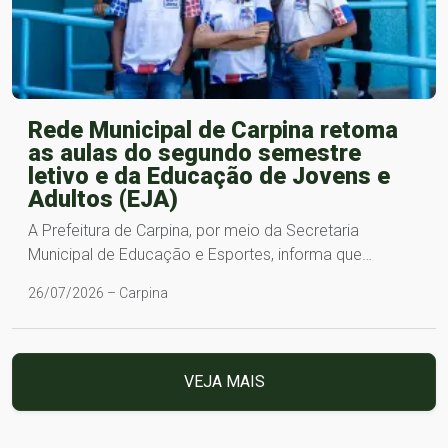
Rede Municipal de Carpina retoma
as aulas do segundo semestre
letivo e da Educação de Jovens e
Adultos (EJA)
A Prefeitura de Carpina, por meio da Secretaria
Municipal de Educação e Esportes, informa que…
26/07/2026 – Carpina
VEJA MAIS