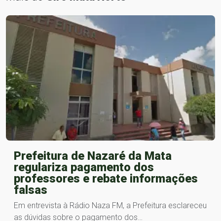
Prefeitura de Nazaré da Mata
regulariza pagamento dos
professores e rebate informações
falsas
Em entrevista à Rádio Naza FM, a Prefeitura esclareceu
as dúvidas sobre o pagamento dos…