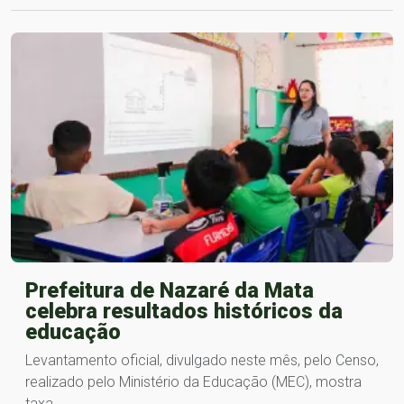
Prefeitura de Nazaré da Mata
celebra resultados históricos da
educação
Levantamento oficial, divulgado neste mês, pelo Censo,
realizado pelo Ministério da Educação (MEC), mostra
taxa…