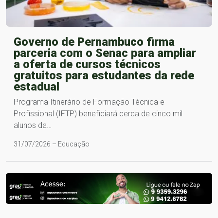
Governo de Pernambuco firma
parceria com o Senac para ampliar
a oferta de cursos técnicos
gratuitos para estudantes da rede
estadual
Programa Itinerário de Formação Técnica e
Profissional (IFTP) beneficiará cerca de cinco mil
alunos da…
31/07/2026 – Educação