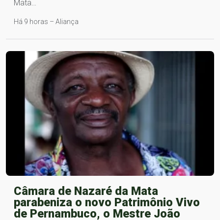
Mata…
Há 9 horas – Aliança
Câmara de Nazaré da Mata
parabeniza o novo Patrimônio Vivo
de Pernambuco, o Mestre João