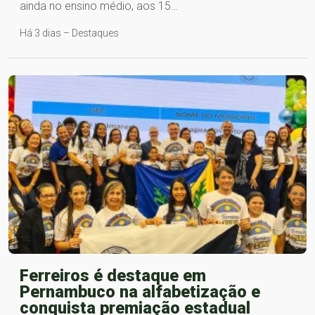
ainda no ensino médio, aos 15…
Há 3 dias – Destaques
Ferreiros é destaque em
Pernambuco na alfabetização e
conquista premiação estadual