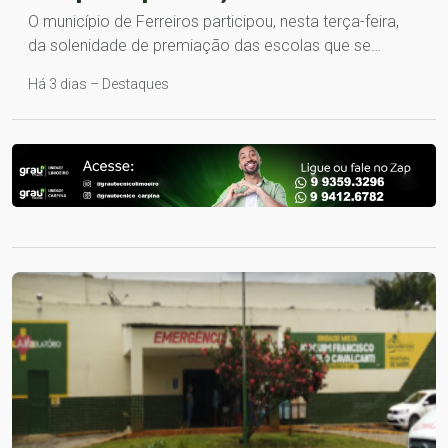
O município de Ferreiros participou, nesta terça-feira,
da solenidade de premiação das escolas que se…
Há 3 dias – Destaques