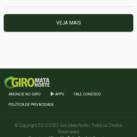
VEJA MAIS
ANUNCIE NO GIRO
APPS
FALE CONOSCO
POLÍTICA DE PRIVACIDADE
© Copyright 2013-2023 Giro Mata Norte | Todos os Direitos
Reservados