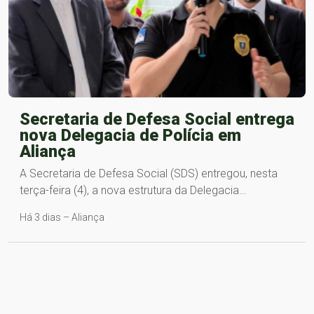
Secretaria de Defesa Social entrega
nova Delegacia de Polícia em
Aliança
A Secretaria de Defesa Social (SDS) entregou, nesta
terça-feira (4), a nova estrutura da Delegacia…
Há 3 dias – Aliança