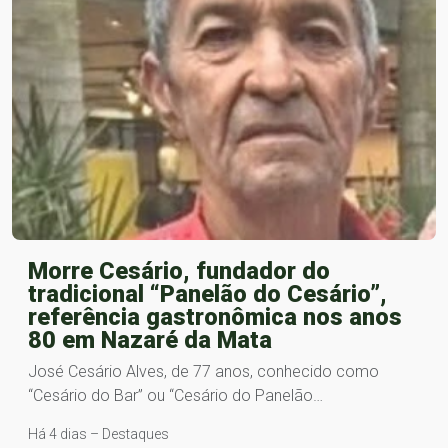
Morre Cesário, fundador do
tradicional “Panelão do Cesário”,
referência gastronômica nos anos
80 em Nazaré da Mata
José Cesário Alves, de 77 anos, conhecido como
“Cesário do Bar” ou “Cesário do Panelão…
Há 4 dias – Destaques