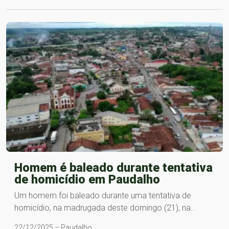
Homem é baleado durante tentativa
de homicídio em Paudalho
Um homem foi baleado durante uma tentativa de
homicídio, na madrugada deste domingo (21), na…
22/12/2025 – Paudalho