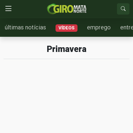
últimas notícias
emprego
entr
VÍDEOS
Primavera