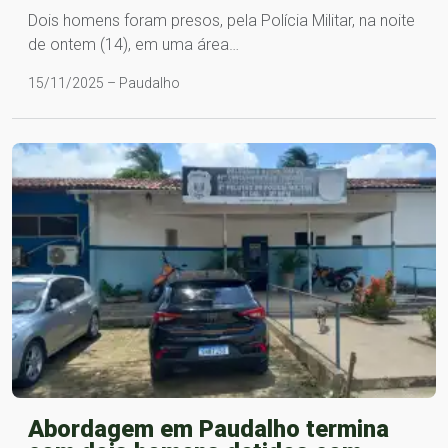
Dois homens foram presos, pela Polícia Militar, na noite
de ontem (14), em uma área…
15/11/2025 – Paudalho
Abordagem em Paudalho termina