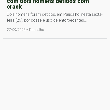
com dois homens detidos com
crack
Dois homens foram detidos, em Paudalho, nesta sexta-
feira (26), por posse e uso de entorpecentes.…
27/09/2025 – Paudalho