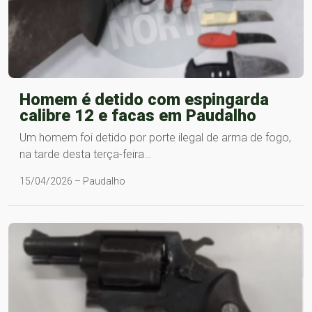
Homem é detido com espingarda
calibre 12 e facas em Paudalho
Um homem foi detido por porte ilegal de arma de fogo,
na tarde desta terça-feira…
15/04/2026 – Paudalho