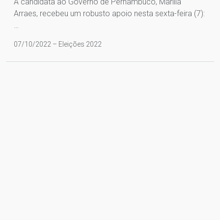
A candidata ao Governo de Pernambuco, Marília
Arraes, recebeu um robusto apoio nesta sexta-feira (7):
…
07/10/2022 – Eleições 2022