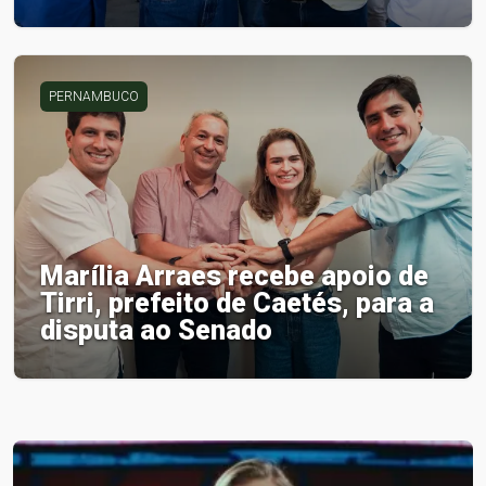
PERNAMBUCO
Marília Arraes recebe apoio de
Tirri, prefeito de Caetés, para a
disputa ao Senado