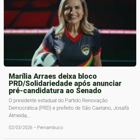
Marília Arraes deixa bloco
PRD/Solidariedade após anunciar
pré-candidatura ao Senado
O presidente estadual do Partido Renovação
Democrática (PRD) e prefeito de São Caetano, Josafá
Almeida,…
02/03/2026 – Pernambuco