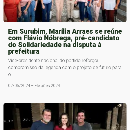
Em Surubim, Marília Arraes se reúne
com Flávio Nóbrega, pré-candidato
do Solidariedade na disputa à
prefeitura
Vice-presidente nacional do partido reforçou
compromisso da legenda com o projeto de futuro para
o…
02/05/2024 – Eleições 2024