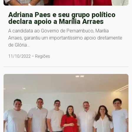
Adriana Paes e seu grupo político
declara apoio a Marília Arraes
A candidata ao Governo de Pernambuco, Marília
Arraes, garantiu um importantíssimo apoio diretamente
de Glória…
11/10/2022 – Regiões