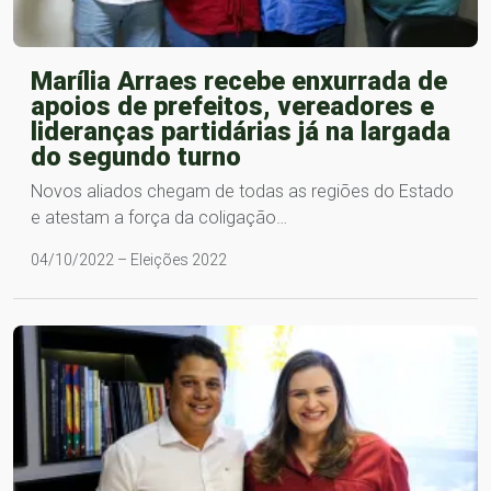
Marília Arraes recebe enxurrada de
apoios de prefeitos, vereadores e
lideranças partidárias já na largada
do segundo turno
Novos aliados chegam de todas as regiões do Estado
e atestam a força da coligação…
04/10/2022 – Eleições 2022