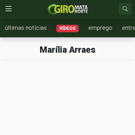
últimas notícias
emprego
entr
VÍDEOS
Marília Arraes