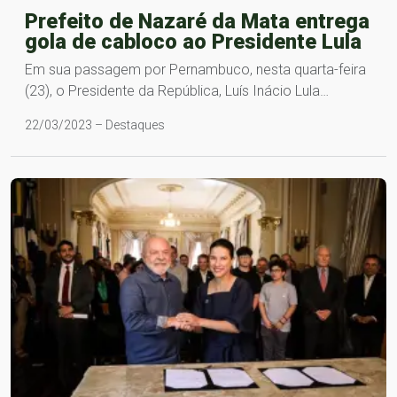
Prefeito de Nazaré da Mata entrega
gola de cabloco ao Presidente Lula
Em sua passagem por Pernambuco, nesta quarta-feira
(23), o Presidente da República, Luís Inácio Lula…
22/03/2023 – Destaques