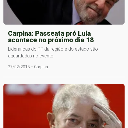
Carpina: Passeata pró Lula
acontece no próximo dia 18
Lideranças do PT da região e do estado são
aguardadas no evento.
27/02/2018 – Carpina