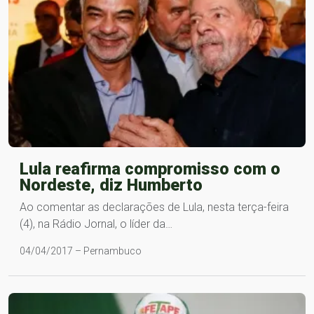
Lula reafirma compromisso com o
Nordeste, diz Humberto
Ao comentar as declarações de Lula, nesta terça-feira
(4), na Rádio Jornal, o líder da…
04/04/2017 – Pernambuco