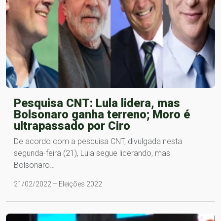
Pesquisa CNT: Lula lidera, mas
Bolsonaro ganha terreno; Moro é
ultrapassado por Ciro
De acordo com a pesquisa CNT, divulgada nesta
segunda-feira (21), Lula segue liderando, mas
Bolsonaro…
21/02/2022 – Eleições 2022