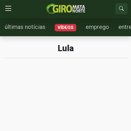
últimas notícias
emprego
entr
VÍDEOS
Lula