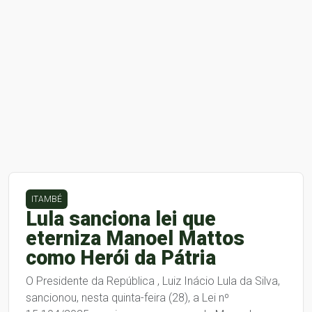
ITAMBÉ
Lula sanciona lei que
eterniza Manoel Mattos
como Herói da Pátria
O Presidente da República , Luiz Inácio Lula da Silva,
sancionou, nesta quinta-feira (28), a Lei nº