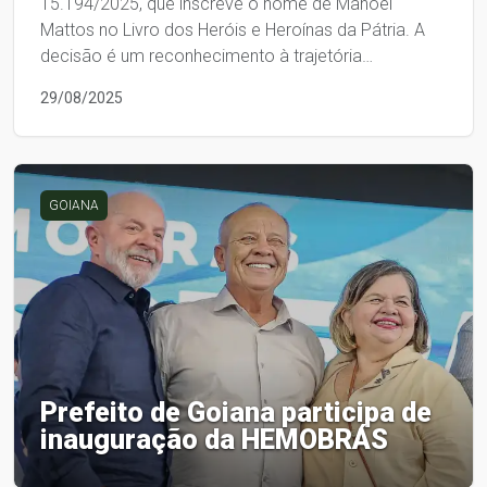
15.194/2025, que inscreve o nome de Manoel
Mattos no Livro dos Heróis e Heroínas da Pátria. A
decisão é um reconhecimento à trajetória…
29/08/2025
GOIANA
Prefeito de Goiana participa de
inauguração da HEMOBRÁS