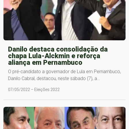
Danilo destaca consolidação da
chapa Lula-Alckmin e reforça
aliança em Pernambuco
O pré-candidato a governador de Lula em Pernambuco,
Danilo Cabral, destacou, neste sábado (7), a…
07/05/2022 – Eleições 2022