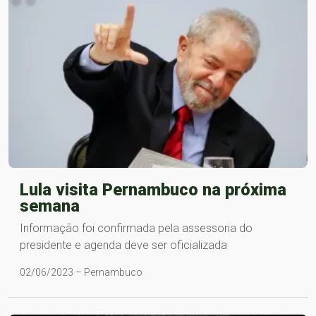
Lula visita Pernambuco na próxima
semana
Informação foi confirmada pela assessoria do
presidente e agenda deve ser oficializada
02/06/2023 – Pernambuco