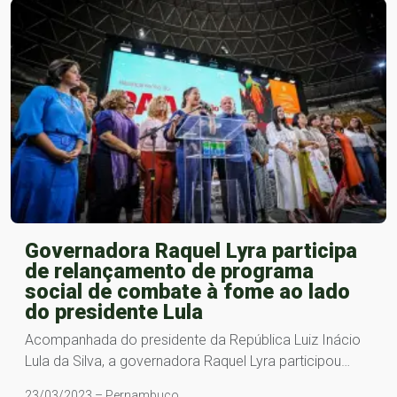
Governadora Raquel Lyra participa
de relançamento de programa
social de combate à fome ao lado
do presidente Lula
Acompanhada do presidente da República Luiz Inácio
Lula da Silva, a governadora Raquel Lyra participou…
23/03/2023 – Pernambuco