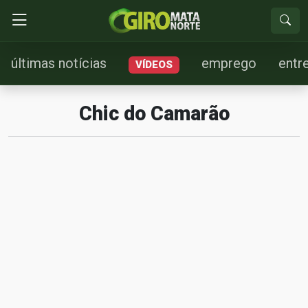
últimas notícias
emprego
entr
VÍDEOS
Chic do Camarão