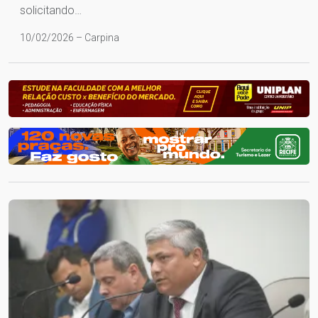
solicitando…
10/02/2026 – Carpina