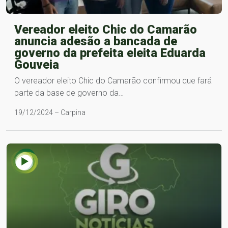
Vereador eleito Chic do Camarão
anuncia adesão a bancada de
governo da prefeita eleita Eduarda
Gouveia
O vereador eleito Chic do Camarão confirmou que fará
parte da base de governo da…
19/12/2024 – Carpina