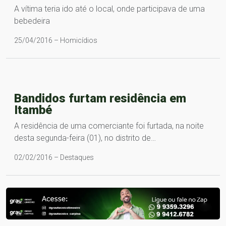
A vítima teria ido até o local, onde participava de uma
bebedeira
25/04/2016 – Homicídios
Bandidos furtam residência em
Itambé
A residência de uma comerciante foi furtada, na noite
desta segunda-feira (01), no distrito de…
02/02/2016 – Destaques