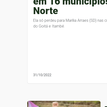
em 16 município
Norte
Ela só perdeu para Marília Arraes (SD) nas c
do Goitá e Itambé.
31/10/2022