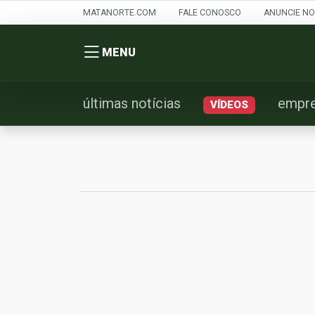
MATANORTE.COM
FALE CONOSCO
ANUNCIE NO
MENU
últimas notícias
empr
VÍDEOS