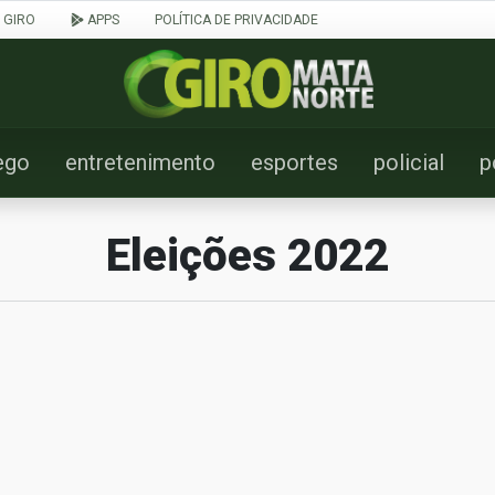
 GIRO
APPS
POLÍTICA DE PRIVACIDADE
ego
entretenimento
esportes
policial
p
Eleições 2022