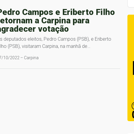
Pedro Campos e Eriberto Filho
retornam a Carpina para
agradecer votação
s deputados eleitos, Pedro Campos (PSB), e Eriberto
ilho (PSB), visitaram Carpina, na manhã de…
7/10/2022 – Carpina