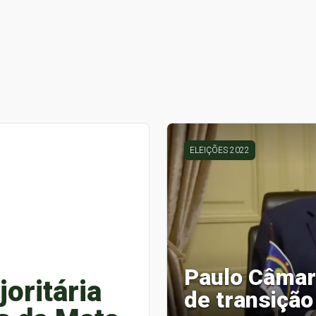
ELEIÇÕES 2022
Paulo Câmar
oritária
de transição