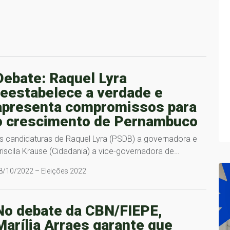
Debate: Raquel Lyra
reestabelece a verdade e
apresenta compromissos para
o crescimento de Pernambuco
s candidaturas de Raquel Lyra (PSDB) a governadora e
riscila Krause (Cidadania) a vice-governadora de…
8/10/2022 – Eleições 2022
No debate da CBN/FIEPE,
Marília Arraes garante que