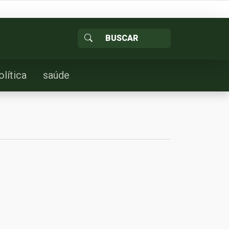
olítica
saúde