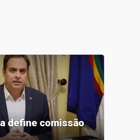
a define comissão