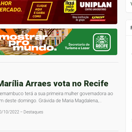
Marília Arraes vota no Recife
ernambuco terá a sua primeira mulher governadora ao
im deste domingo. Grávida de Maria Magdalena,…
0/10/2022 – Destaques