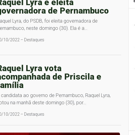
Raquel Lyra é eleita
governadora de Pernambuco
aquel Lyra, do PSDB, foi eleita governadora de
ernambuco, neste domingo (30). Ela é a…
0/10/2022 – Destaques
Raquel Lyra vota
acompanhada de Priscila e
família
 candidata ao governo de Pernambuco, Raquel Lyra,
otou na manhã deste domingo (30), por…
0/10/2022 – Destaques