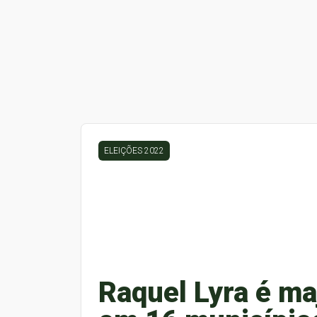
ELEIÇÕES 2022
Raquel Lyra é maj