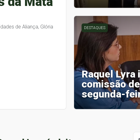
s da Mata
idades de Aliança, Glória
DESTAQUES
Raquel Lyra i
comissão de
segunda-fei