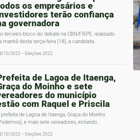
todos os empresários e
investidores terão confiança
na governadora
o terceiro bloco do debate na CBN/FIEPE, realizado
a manhã desta terça-feira (18), a candidata…
8/10/2022 – Eleições 2022
Prefeita de Lagoa de Itaenga,
Graça do Moinho e sete
vereadores do município
estão com Raquel e Priscila
 prefeita de Lagoa de Itaenga, Graça do Moinho
Podemos), e mais sete vereadores, incluindo…
3/10/2022 – Eleições 2022