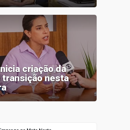
nicia criação da
 transição nesta
ra