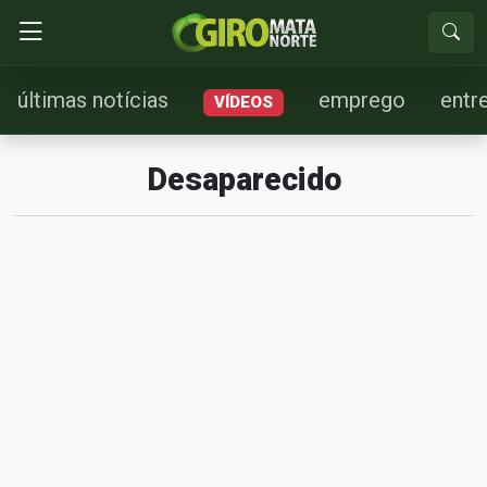
últimas notícias
emprego
entr
VÍDEOS
Desaparecido