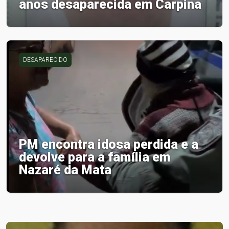
anos desaparecida em Carpina
DESAPARECIDO
PM encontra idosa perdida e a
devolve para a família em
Nazaré da Mata