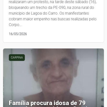
realizaram um protesto, na tarde deste sábado (16),
bloqueando um trecho da PE-090, na zona rural do
município de Lagoa do Carro. Os manifestantes
cobram maior empenho nas buscas realizadas pelo
Corpo…
16/05/2026
CARPINA
Família procura idosa de 79