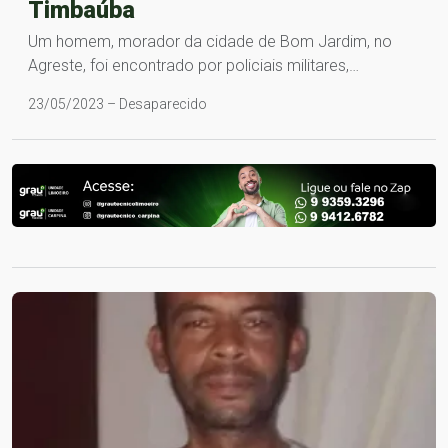
Timbaúba
Um homem, morador da cidade de Bom Jardim, no
Agreste, foi encontrado por policiais militares,…
23/05/2023 – Desaparecido