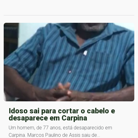
Idoso sai para cortar o cabelo e
desaparece em Carpina
Um homem, de 77 anos, está desaparecido em
Carpina. Marcos Paulino de Assis saiu de…