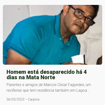
Homem está desaparecido há 4
dias na Mata Norte
Parentes e amigos de Marcos César Fagundes, um
recifense que tem residência também em Lagoa…
06/03/2023 – Carpina