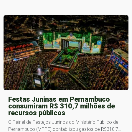
Festas Juninas em Pernambuco
consumiram R$ 310,7 milhões de
recursos públicos
O Painel de Festejos Juninos do Ministério Público de
Pernambuco (MPPE) contabilizou gastos de R$310,7…