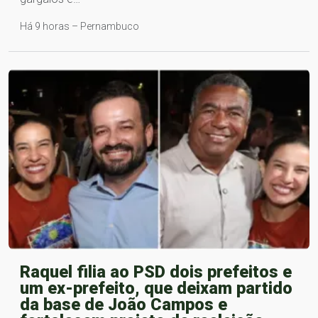
Há 9 horas – Pernambuco
Raquel filia ao PSD dois prefeitos e
um ex-prefeito, que deixam partido
da base de João Campos e