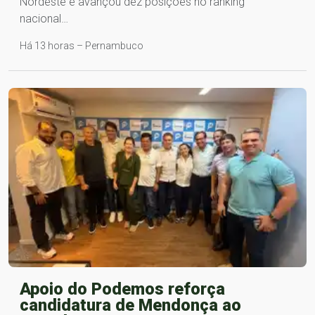
Nordeste e avançou dez posições no ranking
nacional…
Há 13 horas – Pernambuco
Apoio do Podemos reforça
candidatura de Mendonça ao