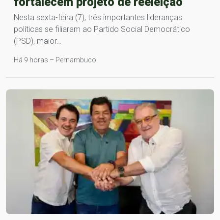
fortalecem projeto de reeleição
Nesta sexta-feira (7), três importantes lideranças
políticas se filiaram ao Partido Social Democrático
(PSD), maior…
Há 9 horas – Pernambuco