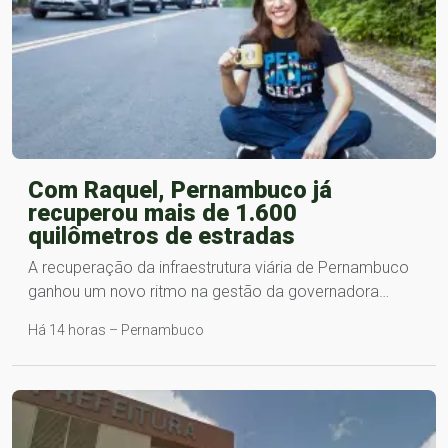
Com Raquel, Pernambuco já
recuperou mais de 1.600
quilômetros de estradas
A recuperação da infraestrutura viária de Pernambuco
ganhou um novo ritmo na gestão da governadora…
Há 14 horas – Pernambuco